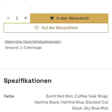
In den Warenkorb
Auf die Wunschliste
Allgemeine Geschäftsbedingungen
Versand: 2-3 Werktage
Spezifikationen
Farbe
Burnt Red Mist
,
Coffee Teak Wrap
,
Hairline Black
,
Hairline Blue
,
Blacked Out
Black
,
Sky Blue Mist