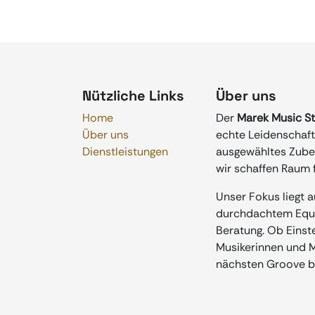
Nützliche Links
Über uns
Home
Der
Marek Music S
Über uns
echte Leidenschaft 
Dienstleistungen
ausgewähltes Zubeh
wir schaffen Raum f
Unser Fokus liegt 
durchdachtem Equip
Beratung. Ob Einste
Musikerinnen und Mu
nächsten Groove b