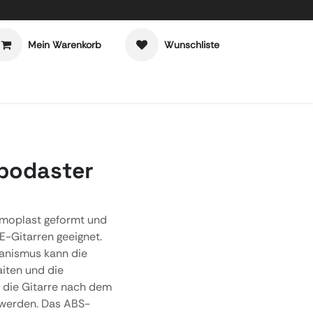
Mein Warenkorb
Wunschliste
apodaster
rmoplast geformt und
E-Gitarren geeignet.
anismus kann die
aiten und die
s die Gitarre nach dem
 werden. Das ABS-