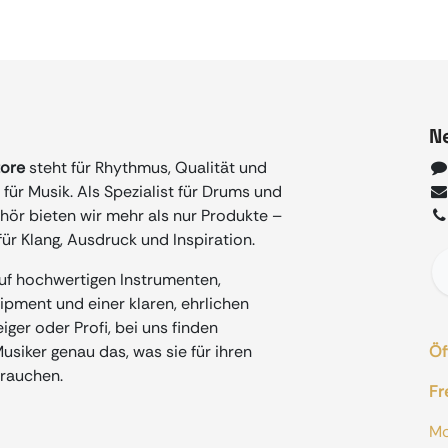
N
tore
steht für Rhythmus, Qualität und
für Musik. Als Spezialist für Drums und
ör bieten wir mehr als nur Produkte –
ür Klang, Ausdruck und Inspiration.
auf hochwertigen Instrumenten,
ment und einer klaren, ehrlichen
iger oder Profi, bei uns finden
siker genau das, was sie für ihren
Öf
rauchen.
Fr
M