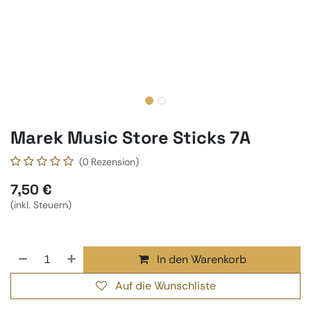
Marek Music Store Sticks 7A
(0 Rezension)
7,50
€
(inkl. Steuern)
In den Warenkorb
Auf die Wunschliste