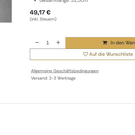
Gesamtlänge: 32,5cm
49,17
€
(inkl. Steuern)
In den War
Auf die Wunschliste
Allgemeine Geschäftsbedingungen
Versand: 2-3 Werktage