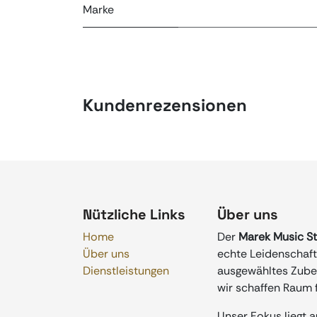
Marke
Kundenrezensionen
Nützliche Links
Über uns
Home
Der
Marek Music S
Über uns
echte Leidenschaft 
Dienstleistungen
ausgewähltes Zubeh
wir schaffen Raum f
Unser Fokus liegt 