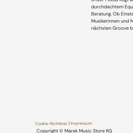
durchdachtem Equip
Beratung. Ob Einste
Musikerinnen und Mu
nächsten Groove b
|
Impressum
Cookie-Richtlinie
​Copyright © Marek Music Store KG