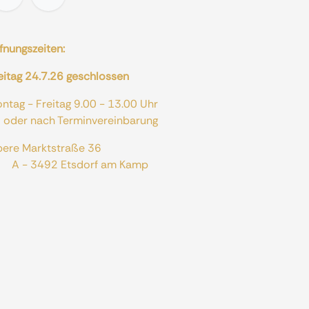
fnungszeiten:
eitag 24.7.26 geschlossen
ontag - Freitag 9.00 - 13.00 Uhr
er nach Terminvereinbarung
bere Marktstraße 36
 - 3492 Etsdorf am Kamp