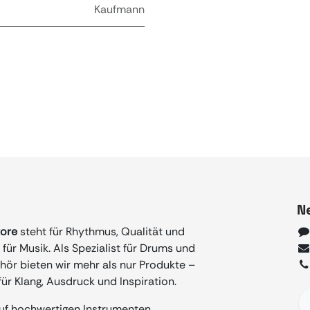
Kaufmann
N
tore
steht für Rhythmus, Qualität und
für Musik. Als Spezialist für Drums und
ör bieten wir mehr als nur Produkte –
ür Klang, Ausdruck und Inspiration.
auf hochwertigen Instrumenten,