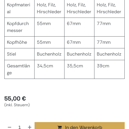
Kopfmateri
Holz, Filz,
Holz, Filz,
Holz, Filz,
al
Hirschleder
Hirschleder
Hirschleder
Kopfdurch
55mm
67mm
77mm
messer
Kopfhöhe
55mm
67mm
77mm
Stiel
Buchenholz
Buchenholz
Buchenholz
Gesamtlän
34,5cm
35,5cm
39cm
ge
55,00
€
(inkl. Steuern)
In den Warenkorb