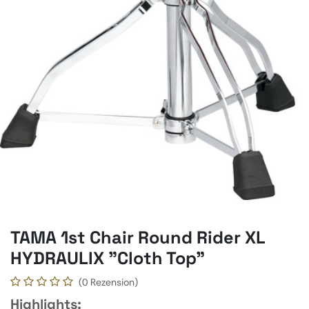
TAMA 1st Chair Round Rider XL
HYDRAULIX "Cloth Top"
(0 Rezension)
Highlights: