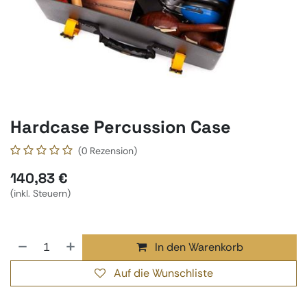
Hardcase Percussion Case
(0 Rezension)
140,83
€
(inkl. Steuern)
In den Warenkorb
Auf die Wunschliste