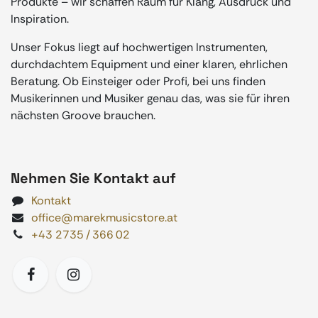
Produkte – wir schaffen Raum für Klang, Ausdruck und
Inspiration.
Unser Fokus liegt auf hochwertigen Instrumenten,
durchdachtem Equipment und einer klaren, ehrlichen
Beratung. Ob Einsteiger oder Profi, bei uns finden
Musikerinnen und Musiker genau das, was sie für ihren
nächsten Groove brauchen.
Nehmen Sie Kontakt auf
Kontakt
office@marekmusicstore.at
+43 2735 / 366 02