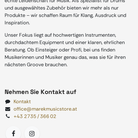
echte Leidenschaft für Musik. Als Spezialist für Drums
und ausgewähltes Zubehör bieten wir mehr als nur
Produkte – wir schaffen Raum für Klang, Ausdruck und
Inspiration.
Unser Fokus liegt auf hochwertigen Instrumenten,
durchdachtem Equipment und einer klaren, ehrlichen
Beratung. Ob Einsteiger oder Profi, bei uns finden
Musikerinnen und Musiker genau das, was sie für ihren
nächsten Groove brauchen.
Nehmen Sie Kontakt auf
Kontakt
office@marekmusicstore.at
+43 2735 / 366 02