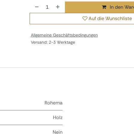
In den War
Auf die Wunschliste
Allgemeine Geschäftsbedingungen
Versand: 2-3 Werktage
Rohema
Holz
Nein