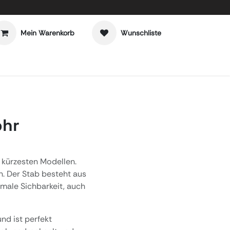
Mein Warenkorb
Wunschliste
ohr
 kürzesten Modellen.
n. Der Stab besteht aus
male Sichbarkeit, auch
d ist perfekt