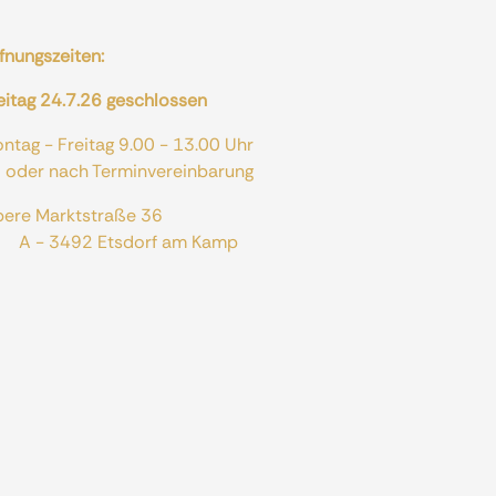
fnungszeiten:
eitag 24.7.26 geschlossen
ontag - Freitag 9.00 - 13.00 Uhr
er nach Terminvereinbarung
bere Marktstraße 36
 - 3492 Etsdorf am Kamp