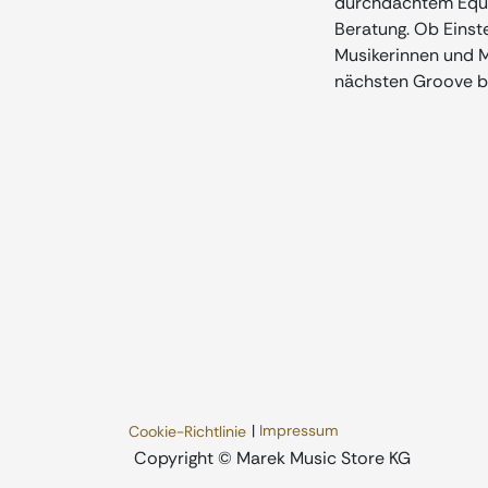
durchdachtem Equip
Beratung. Ob Einste
Musikerinnen und Mu
nächsten Groove b
|
Impressum
Cookie-Richtlinie
​Copyright © Marek Music Store KG