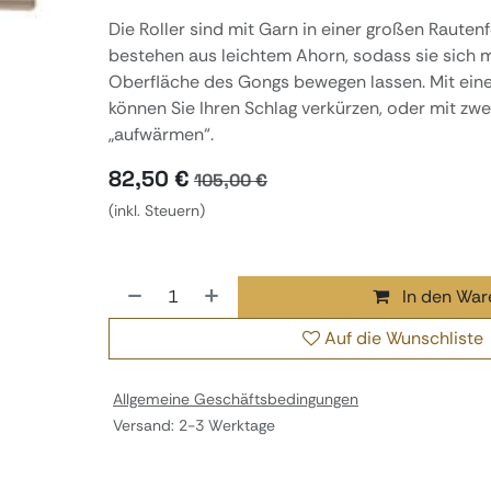
Die Roller sind mit Garn in einer großen Raute
bestehen aus leichtem Ahorn, sodass sie sich 
Oberfläche des Gongs bewegen lassen. Mit eine
können Sie Ihren Schlag verkürzen, oder mit zw
„aufwärmen“.
82,50
€
105,00
€
(inkl. Steuern)
In den War
Auf die Wunschliste
Allgemeine Geschäftsbedingungen
Versand: 2-3 Werktage