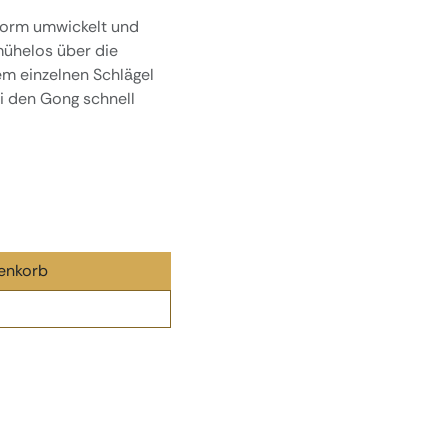
nform umwickelt und
mühelos über die
m einzelnen Schlägel
ei den Gong schnell
enkorb