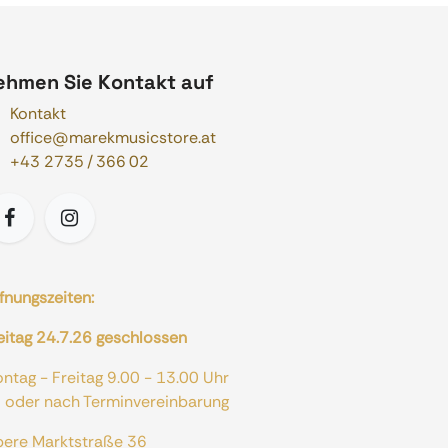
ehmen Sie Kontakt auf
Kontakt
office@marekmusicstore.at
+43 2735 / 366 02
fnungszeiten:
eitag 24.7.26 geschlossen
ontag - Freitag 9.00 - 13.00 Uhr
er nach Terminvereinbarung
bere Marktstraße 36