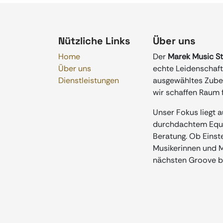
Nützliche Links
Über uns
Home
Der
Marek Music S
Über uns
echte Leidenschaft 
Dienstleistungen
ausgewähltes Zubeh
wir schaffen Raum f
Unser Fokus liegt 
durchdachtem Equip
Beratung. Ob Einste
Musikerinnen und Mu
nächsten Groove b