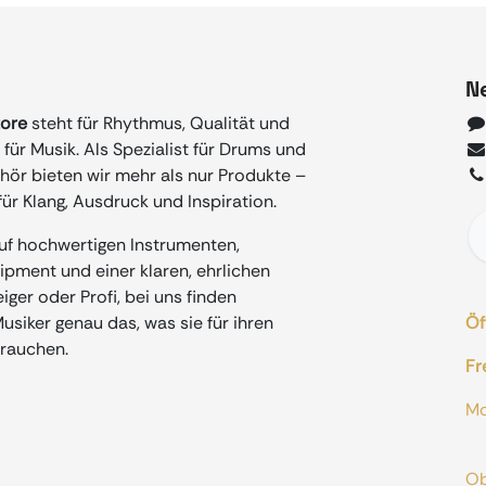
N
tore
steht für Rhythmus, Qualität und
für Musik. Als Spezialist für Drums und
ör bieten wir mehr als nur Produkte –
ür Klang, Ausdruck und Inspiration.
auf hochwertigen Instrumenten,
ment und einer klaren, ehrlichen
iger oder Profi, bei uns finden
siker genau das, was sie für ihren
Öf
rauchen.
Fr
M
od
O