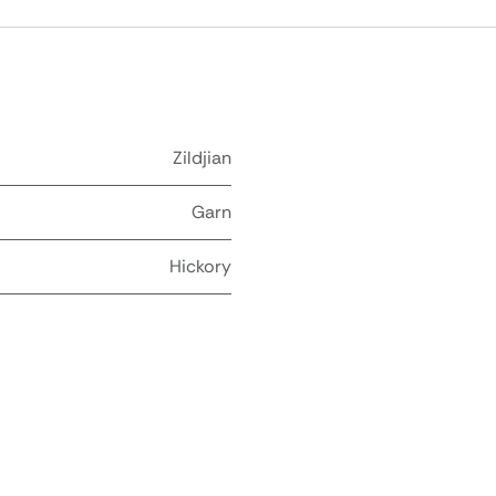
Zildjian
Garn
Hickory