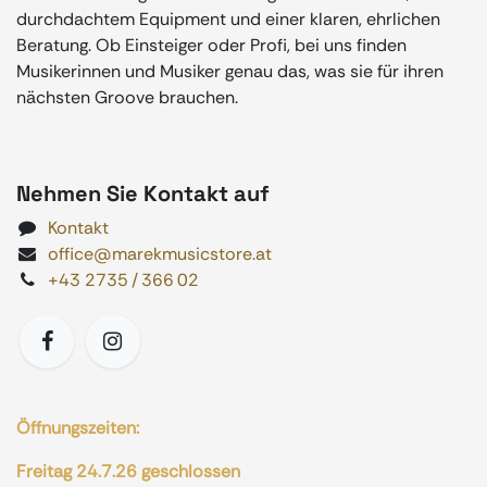
durchdachtem Equipment und einer klaren, ehrlichen
Beratung. Ob Einsteiger oder Profi, bei uns finden
Musikerinnen und Musiker genau das, was sie für ihren
nächsten Groove brauchen.
Nehmen Sie Kontakt auf
Kontakt
office@marekmusicstore.at
+43 2735 / 366 02
Öffnungszeiten:
Freitag 24.7.26 geschlossen