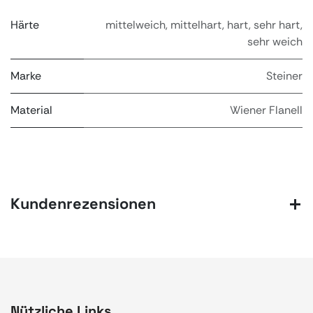
Härte
mittelweich
,
mittelhart
,
hart
,
sehr hart
,
sehr weich
Marke
Steiner
Material
Wiener Flanell
Kundenrezensionen
Nützliche Links