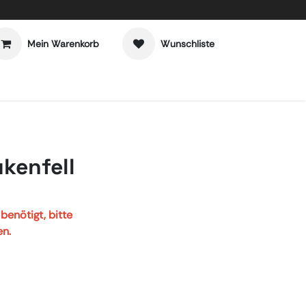
Mein Warenkorb
Wunschliste
kenfell
enötigt, bitte
en.