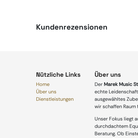
Kundenrezensionen
Nützliche Links
Über uns
Home
Der
Marek Music S
Über uns
echte Leidenschaft 
Dienstleistungen
ausgewähltes Zubeh
wir schaffen Raum f
Unser Fokus liegt 
durchdachtem Equip
Beratung. Ob Einste