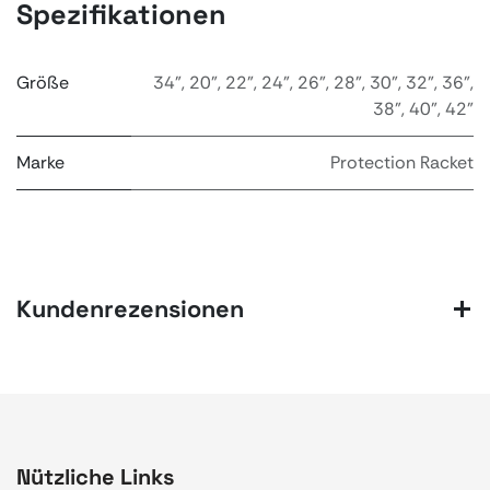
Spezifikationen
Größe
34"
,
20"
,
22"
,
24"
,
26"
,
28"
,
30"
,
32"
,
36"
,
38"
,
40"
,
42"
Marke
Protection Racket
Kundenrezensionen
Nützliche Links