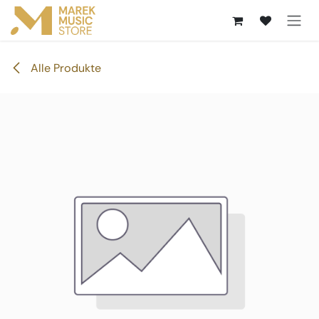
Zum Inhalt springen
Alle Produkte