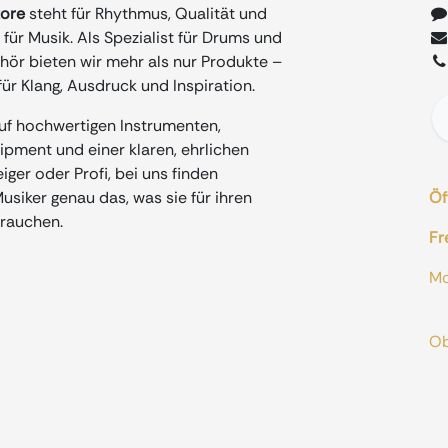
tore
steht für Rhythmus, Qualität und
für Musik. Als Spezialist für Drums und
ör bieten wir mehr als nur Produkte –
ür Klang, Ausdruck und Inspiration.
auf hochwertigen Instrumenten,
ment und einer klaren, ehrlichen
iger oder Profi, bei uns finden
siker genau das, was sie für ihren
Öf
rauchen.
Fr
M
od
O
A