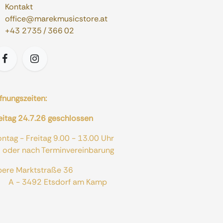
Kontakt
office@marekmusicstore.at
+43 2735 / 366 02
fnungszeiten:
eitag 24.7.26 geschlossen
ontag - Freitag 9.00 - 13.00 Uhr
er nach Terminvereinbarung
bere Marktstraße 36
 - 3492 Etsdorf am Kamp