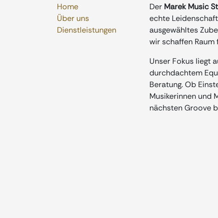
Home
Der
Marek Music S
Über uns
echte Leidenschaft 
Dienstleistungen
ausgewähltes Zubeh
wir schaffen Raum f
Unser Fokus liegt 
durchdachtem Equip
Beratung. Ob Einste
Musikerinnen und Mu
nächsten Groove b