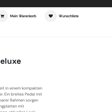
Mein Warenkorb
Wunschliste
Deluxe
eit in einem kompakten
. Ein breites Pedal mit
llbarer Rahmen sorgen
angplatten mit