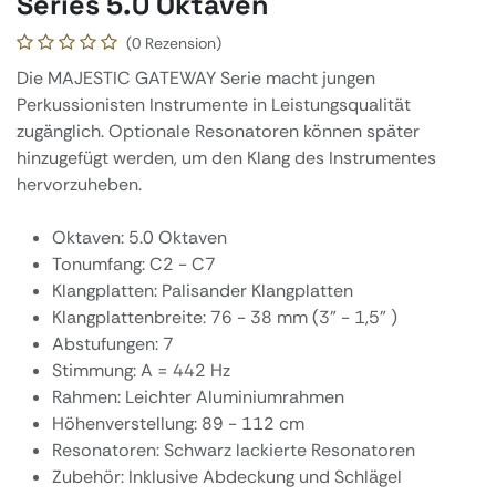
Series 5.0 Oktaven
(0 Rezension)
Die MAJESTIC GATEWAY Serie macht jungen
Perkussionisten Instrumente in Leistungsqualität
zugänglich. Optionale Resonatoren können später
hinzugefügt werden, um den Klang des Instrumentes
hervorzuheben.
Oktaven: 5.0 Oktaven
Tonumfang: C2 - C7
Klangplatten: Palisander Klangplatten
Klangplattenbreite: 76 - 38 mm (3" - 1,5" )
Abstufungen: 7
Stimmung: A = 442 Hz
Rahmen: Leichter Aluminiumrahmen
Höhenverstellung: 89 - 112 cm
Resonatoren: Schwarz lackierte Resonatoren
Zubehör: Inklusive Abdeckung und Schlägel