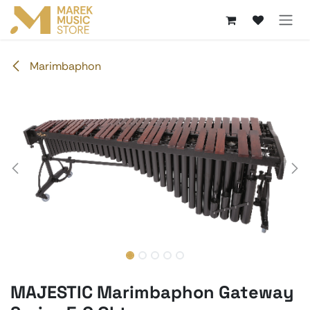
Zum Inhalt springen
Marimbaphon
MAJESTIC Marimbaphon Gateway