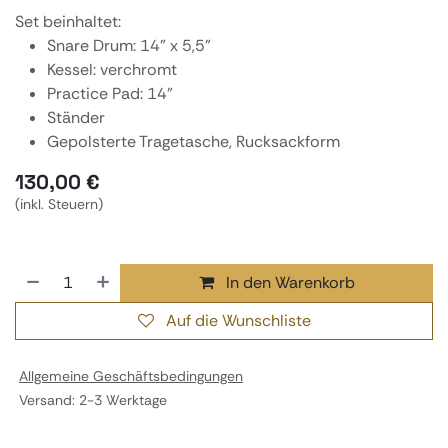
Set beinhaltet:
Snare Drum: 14" x 5,5"
Kessel: verchromt
Practice Pad: 14"
Ständer
Gepolsterte Tragetasche, Rucksackform
130,00
€
(inkl. Steuern)
In den Warenkorb
Auf die Wunschliste
Allgemeine Geschäftsbedingungen
Versand: 2-3 Werktage