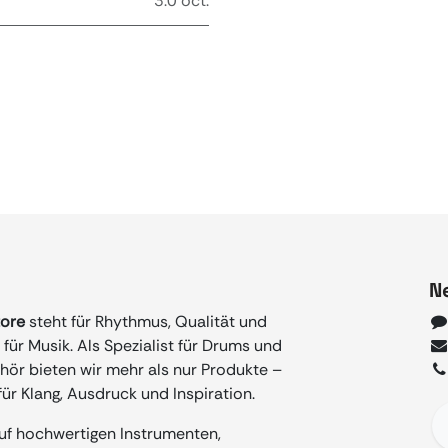
3.0 oct.
N
tore
steht für Rhythmus, Qualität und
für Musik. Als Spezialist für Drums und
ör bieten wir mehr als nur Produkte –
ür Klang, Ausdruck und Inspiration.
auf hochwertigen Instrumenten,