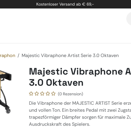
Kostenloser Versand ab € 69,-
etung
Marken
Über Uns
Kontakt
raphon
Majestic Vibraphone Artist Serie 3.0 Oktaven
Majestic Vibraphone Ar
3.0 Oktaven
(0 Rezension)
Die Vibraphone der MAJESTIC ARTIST Serie er
und vollen Ton. Ein breites Pedal mit zwei Zugs
trapezförmiger Dämpfer sorgen für maximale Zu
Ausdruckskraft des Spielers.