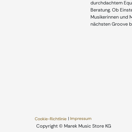
durchdachtem Equip
Beratung. Ob Einste
Musikerinnen und Mu
nächsten Groove b
|
Impressum
Cookie-Richtlinie
​Copyright © Marek Music Store KG