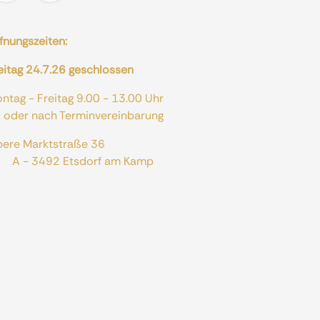
fnungszeiten:
eitag 24.7.26 geschlossen
ontag - Freitag 9.00 - 13.00 Uhr
er nach Terminvereinbarung
bere Marktstraße 36
 - 3492 Etsdorf am Kamp