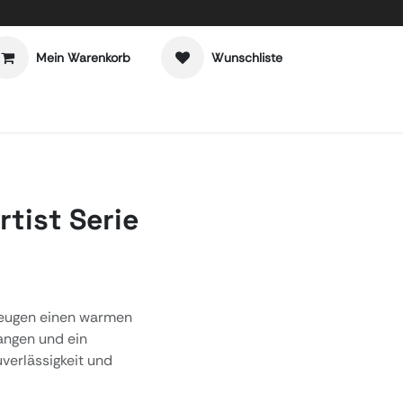
Mein Warenkorb
Wunschliste
tist Serie
zeugen einen warmen
tangen und ein
verlässigkeit und