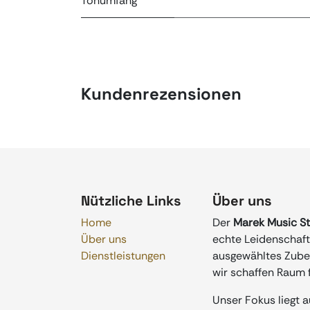
Tonumfang
Kundenrezensionen
Nützliche Links
Über uns
Home
Der
Marek Music S
Über uns
echte Leidenschaft 
Dienstleistungen
ausgewähltes Zubeh
wir schaffen Raum f
Unser Fokus liegt 