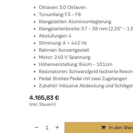
Oktaven: 3.0 Oktaven
Tonumfang: F3 - F6
Klangplatten: Aluminiumlegierung
Klangplattenbreite: 57 - 38 mm (2.25" - 1.5
Abstufungen: 4
Stimmung: A = 442 Hz
Rahmen: Konzertgestell
Motor: 240 V Spannung
Höhenverstellung: 84cm - 101cm
Resonatoren: Schwarz/gold lackierte Reso
Pedal: Breites Pedal mit zwei Zugstangen
Zubehör: Inklusive Abdeckung und Schlägel
4.165,83
€
(inkl. Steuern)
In den War