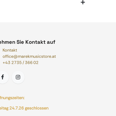
ehmen Sie Kontakt auf
Kontakt
office@marekmusicstore.at
+43 2735 / 366 02
fnungszeiten:
eitag 24.7.26 geschlossen