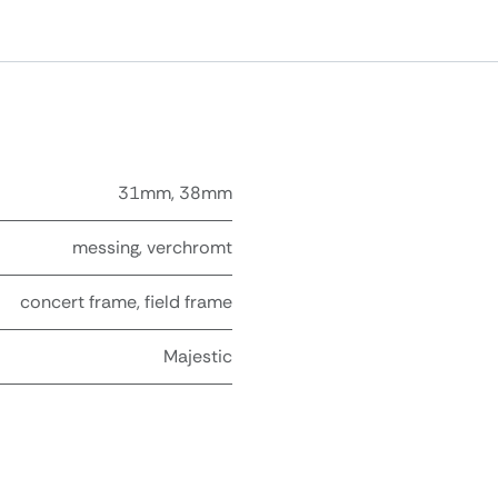
31mm
,
38mm
messing
,
verchromt
concert frame
,
field frame
Majestic