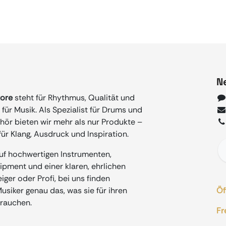
N
tore
steht für Rhythmus, Qualität und
für Musik. Als Spezialist für Drums und
ör bieten wir mehr als nur Produkte –
ür Klang, Ausdruck und Inspiration.
auf hochwertigen Instrumenten,
ment und einer klaren, ehrlichen
iger oder Profi, bei uns finden
siker genau das, was sie für ihren
Öf
rauchen.
Fr