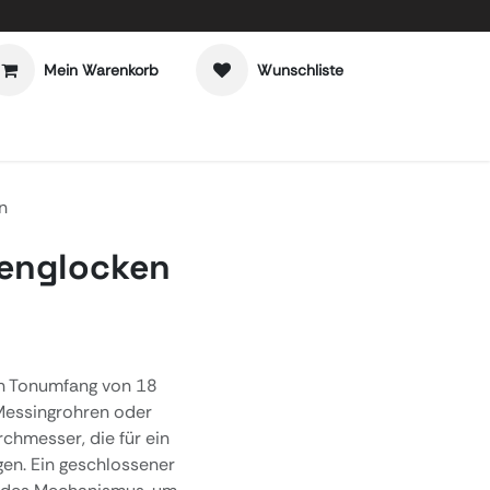
Mein Warenkorb
Wunschliste
n
englocken
en Tonumfang von 18
Messingrohren oder
hmesser, die für ein
gen. Ein geschlossener