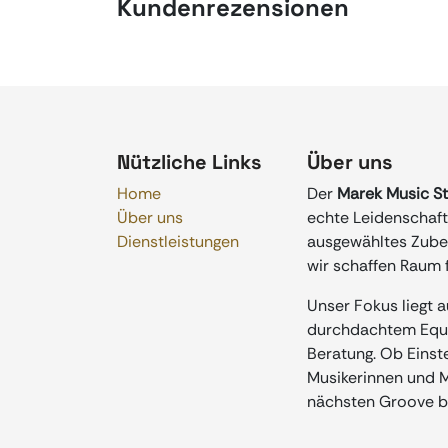
Kundenrezensionen
Nützliche Links
Über uns
Home
Der
Marek Music S
Über uns
echte Leidenschaft 
Dienstleistungen
ausgewähltes Zubeh
wir schaffen Raum f
Unser Fokus liegt 
durchdachtem Equip
Beratung. Ob Einste
Musikerinnen und Mu
nächsten Groove b