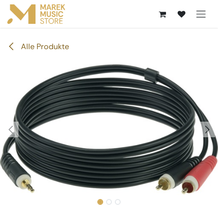
Zum Inhalt springen
Alle Produkte