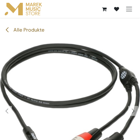
Zum Inhalt springen
Alle Produkte