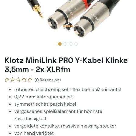
Klotz MiniLink PRO Y-Kabel Klinke
3,5mm - 2x XLRfm
(0 Rezension)
robuster, gleichzeitig sehr flexibler außenmantel
0,22 mm² leiterquerschnitt
symmetrisches patch kabel
vergossenes spleißelement für höchste
zuverlässigkeit
vergoldete kontakte, massive messing stecker
von hand verlötet