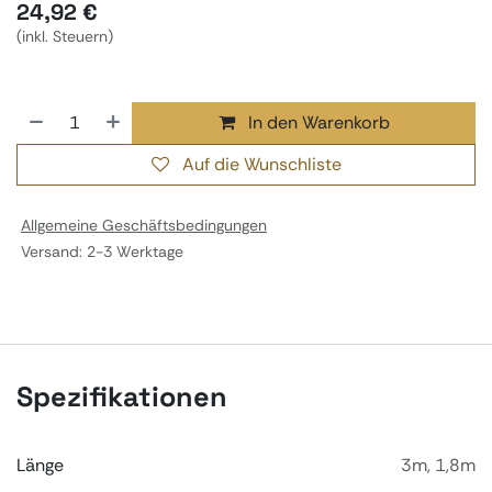
24,92
€
(inkl. Steuern)
In den Warenkorb
Auf die Wunschliste
Allgemeine Geschäftsbedingungen
Versand: 2-3 Werktage
Spezifikationen
Länge
3m
,
1,8m