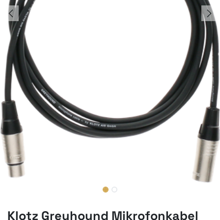
Klotz Greyhound Mikrofonkabel