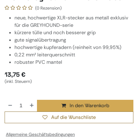
(0 Rezension)
neue, hochwertige XLR-stecker aus metall exklusiv
für die GREYHOUND-serie
kürzere tülle und noch besserer grip
gute signalübertragung
hochwertige kupferadern (reinheit von 99,95%)
0,22 mm² leiterquerschnitt
robuster PVC mantel
13,75
€
(inkl. Steuern)
In den Warenkorb
Auf die Wunschliste
Allgemeine Geschäftsbedingungen