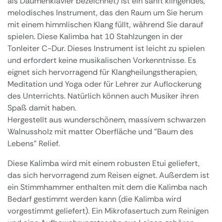
als Daumenklavier bezeichnet) ist ein sanft klingendes,
melodisches Instrument, das den Raum um Sie herum
mit einem himmlischen Klang füllt, während Sie darauf
spielen. Diese Kalimba hat 10 Stahlzungen in der
Tonleiter C-Dur. Dieses Instrument ist leicht zu spielen
und erfordert keine musikalischen Vorkenntnisse. Es
eignet sich hervorragend für Klangheilungstherapien,
Meditation und Yoga oder für Lehrer zur Auflockerung
des Unterrichts. Natürlich können auch Musiker ihren
Spaß damit haben.
Hergestellt aus wunderschönem, massivem schwarzen
Walnussholz mit matter Oberfläche und "Baum des
Lebens" Relief.
Diese Kalimba wird mit einem robusten Etui geliefert,
das sich hervorragend zum Reisen eignet. Außerdem ist
ein Stimmhammer enthalten mit dem die Kalimba nach
Bedarf gestimmt werden kann (die Kalimba wird
vorgestimmt geliefert). Ein Mikrofasertuch zum Reinigen