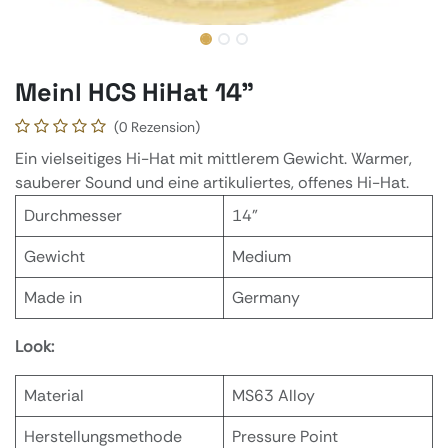
Meinl HCS HiHat 14"
(0 Rezension)
Ein vielseitiges Hi-Hat mit mittlerem Gewicht. Warmer,
sauberer Sound und eine artikuliertes, offenes Hi-Hat.
Durchmesser
14"
Gewicht
Medium
Made in
Germany
Look:
Material
MS63 Alloy
Herstellungsmethode
Pressure Point