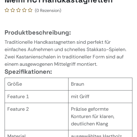
(0 Rezension)
Produktbeschreibung:
Traditionelle Handkastagnetten sind perfekt für
einfaches Aufnehmen und schnelles Stakkato-Spielen.
Zwei Kastanienschalen in traditioneller Form sind auf
einem ausgewogenen Mittelgriff montiert.
Spezifikationen:
Größe
Braun
Feature 1
mit Griff
Feature 2
Präzise geformte
Konturen für klaren,
deutlichen Klang
Material
ausgewähltes Hartholz