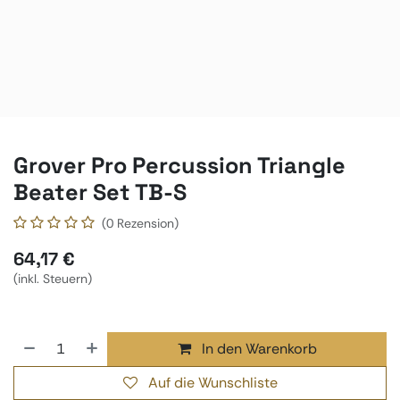
Grover Pro Percussion Triangle
Beater Set TB-S
(0 Rezension)
64,17
€
(inkl. Steuern)
In den Warenkorb
Auf die Wunschliste