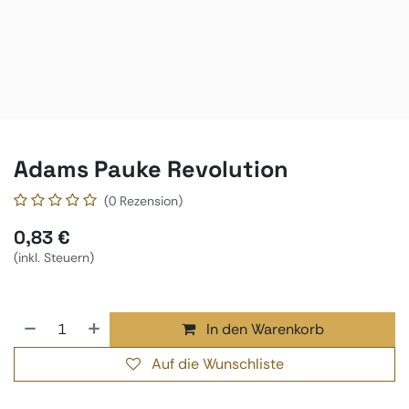
Adams Pauke Revolution
(0 Rezension)
0,83
€
(inkl. Steuern)
In den Warenkorb
Auf die Wunschliste