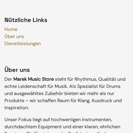
Nützliche Links
Home
Über uns
Dienstleistungen
Über uns
Der
Marek Music Store
steht für Rhythmus, Qualität und
echte Leidenschaft für Musik. Als Spezialist für Drums
und ausgewähltes Zubehör bieten wir mehr als nur
Produkte – wir schaffen Raum für Klang, Ausdruck und
Inspiration.
Unser Fokus liegt auf hochwertigen Instrumenten,
durchdachtem Equipment und einer klaren, ehrlichen