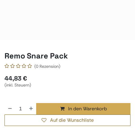
Remo Snare Pack
(0 Rezension)
44,83
€
(inkl. Steuern)
In den Warenkorb
Auf die Wunschliste