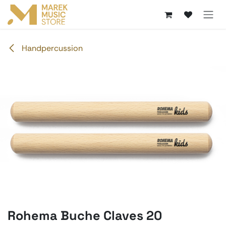
Zum Inhalt springen
Handpercussion
Rohema Buche Claves 20