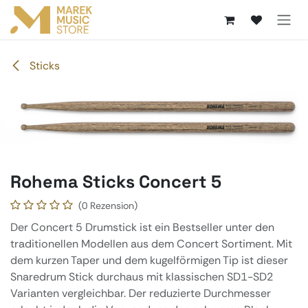
Zum Inhalt springen
Sticks
Rohema Sticks Concert 5
(0 Rezension)
Der Concert 5 Drumstick ist ein Bestseller unter den
traditionellen Modellen aus dem Concert Sortiment. Mit
dem kurzen Taper und dem kugelförmigen Tip ist dieser
Snaredrum Stick durchaus mit klassischen SD1-SD2
Varianten vergleichbar. Der reduzierte Durchmesser