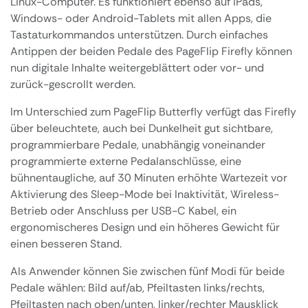
Linux-Computer. Es funktioniert ebenso auf iPads,
Windows- oder Android-Tablets mit allen Apps, die
Tastaturkommandos unterstützen. Durch einfaches
Antippen der beiden Pedale des PageFlip Firefly können
nun digitale Inhalte weitergeblättert oder vor- und
zurück-gescrollt werden.
Im Unterschied zum PageFlip Butterfly verfügt das Firefly
über beleuchtete, auch bei Dunkelheit gut sichtbare,
programmierbare Pedale, unabhängig voneinander
programmierte externe Pedalanschlüsse, eine
bühnentaugliche, auf 30 Minuten erhöhte Wartezeit vor
Aktivierung des Sleep-Mode bei Inaktivität, Wireless-
Betrieb oder Anschluss per USB-C Kabel, ein
ergonomischeres Design und ein höheres Gewicht für
einen besseren Stand.
Als Anwender können Sie zwischen fünf Modi für beide
Pedale wählen: Bild auf/ab, Pfeiltasten links/rechts,
Pfeiltasten nach oben/unten, linker/rechter Mausklick