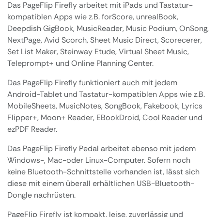
Das PageFlip Firefly arbeitet mit iPads und Tastatur-
kompatiblen Apps wie z.B. forScore, unrealBook,
Deepdish GigBook, MusicReader, Music Podium, OnSong,
NextPage, Avid Scorch, Sheet Music Direct, Scorecerer,
Set List Maker, Steinway Etude, Virtual Sheet Music,
Teleprompt+ und Online Planning Center.
Das PageFlip Firefly funktioniert auch mit jedem
Android-Tablet und Tastatur-kompatiblen Apps wie z.B.
MobileSheets, MusicNotes, SongBook, Fakebook, Lyrics
Flipper+, Moon+ Reader, EBookDroid, Cool Reader und
ezPDF Reader.
Das PageFlip Firefly Pedal arbeitet ebenso mit jedem
Windows-, Mac-oder Linux-Computer. Sofern noch
keine Bluetooth-Schnittstelle vorhanden ist, lässt sich
diese mit einem überall erhältlichen USB-Bluetooth-
Dongle nachrüsten.
PageFlip Firefly ist kompakt, leise, zuverlässig und