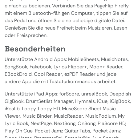
einfach zu bedienen. Verbinden Sie das PageFlip Firefly
mit einem Bluetooth-fähigen Computer, tippen Sie auf
das Pedal und öffnen Sie eine beliebige digitale Datei.
Genießen Sie die neue Freiheit beim Musizieren, Lesen
oder Freisprechen.
Besonderheiten
Unterstützte Android Apps: MobileSheets, MusicNotes,
SongBook, Fakebook, Lyrics Flipper+, Moon+ Reader,
EBookDroid, Cool Reader, ezPDF Reader und jede
andere App die mit Tastaturkommandos arbeitet.
Unterstützte iPad Apps: forScore, unrealBook, Deepdish
GigBook, DrumSetlist Manager, Hymnals, iCue, iGigBook,
iReal b, Loopy, Loopy HD, MuseScore Sheet Music
Viewer, Music Binder, MusicReader, MusicPodium, My
Lyric Book, NextPage, NextSong, OnSong, PiaScore HD,
Play On Cue, Pocket Jamz Guitar Tabs, Pocket Jamz