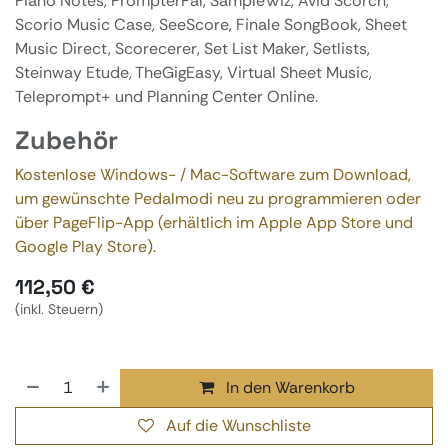
Piano Notes, PrompterPal, SampleWiz, Avid Scorch,
Scorio Music Case, SeeScore, Finale SongBook, Sheet
Music Direct, Scorecerer, Set List Maker, Setlists,
Steinway Etude, TheGigEasy, Virtual Sheet Music,
Teleprompt+ und Planning Center Online.
Zubehör
Kostenlose Windows- / Mac-Software zum Download,
um gewünschte Pedalmodi neu zu programmieren oder
über PageFlip-App (erhältlich im Apple App Store und
Google Play Store).
112,50
€
(inkl. Steuern)
In den Warenkorb
Auf die Wunschliste