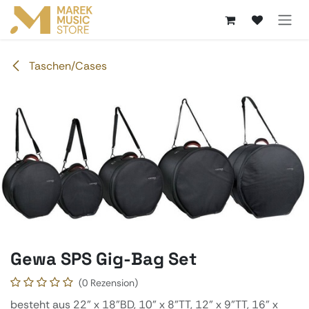
Zum Inhalt springen
Taschen/Cases
Gewa SPS Gig-Bag Set
(0 Rezension)
besteht aus 22" x 18"BD, 10" x 8"TT, 12" x 9"TT, 16" x