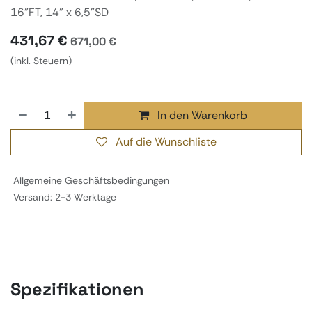
16"FT, 14" x 6,5"SD
431,67
€
671,00
€
(inkl. Steuern)
In den Warenkorb
Auf die Wunschliste
Allgemeine Geschäftsbedingungen
Versand: 2-3 Werktage
Spezifikationen