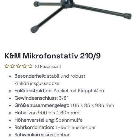
K&M Mikrofonstativ 210/9
(0 Rezension)
Besonderheit:
stabil und robust;
Zinkdruckgusssockel
Fußkonstruktion:
Sockel mit Klappfüßen
Gewindeanschluss:
3/8"
Größe zusammengelegt:
105 x 85 x 985 mm
Höhe:
von 900 bis 1.605 mm
Höhenverstellung:
Spannmuffe
Rohrkombination:
1-fach ausziehbar
Schwenkarm:
ausziehbar