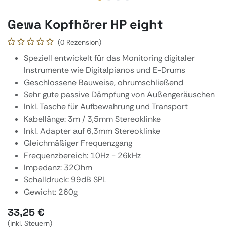
Gewa Kopfhörer HP eight
(0 Rezension)
Speziell entwickelt für das Monitoring digitaler
Instrumente wie Digitalpianos und E-Drums
Geschlossene Bauweise, ohrumschließend
Sehr gute passive Dämpfung von Außengeräuschen
Inkl. Tasche für Aufbewahrung und Transport
Kabellänge: 3m / 3,5mm Stereoklinke
Inkl. Adapter auf 6,3mm Stereoklinke
Gleichmäßiger Frequenzgang
Frequenzbereich: 10Hz - 26kHz
Impedanz: 32Ohm
Schalldruck: 99dB SPL
Gewicht: 260g
33,25
€
(inkl. Steuern)