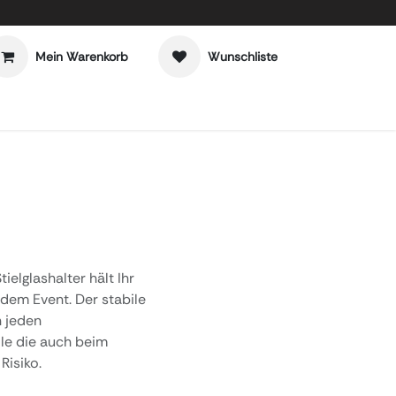
Mein Warenkorb
Wunschliste
ielglashalter hält Ihr
edem Event. Der stabile
n jeden
le die auch beim
Risiko.