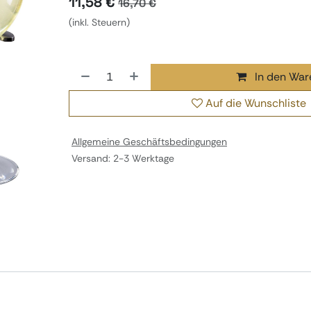
11,58
€
16,70
€
(inkl. Steuern)
In den War
Auf die Wunschliste
Allgemeine Geschäftsbedingungen
Versand: 2-3 Werktage