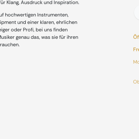
ür Klang, Ausdruck und Inspiration.
auf hochwertigen Instrumenten,
ment und einer klaren, ehrlichen
iger oder Profi, bei uns finden
siker genau das, was sie für ihren
Öf
rauchen.
Fr
M
od
O
A