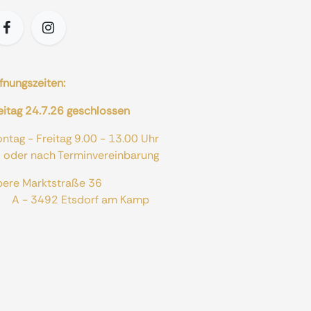
fnungszeiten:
eitag 24.7.26 geschlossen
ontag - Freitag 9.00 - 13.00 Uhr
er nach Terminvereinbarung
bere Marktstraße 36
 - 3492 Etsdorf am Kamp