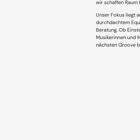
wir schaffen Raum f
Unser Fokus liegt 
durchdachtem Equip
Beratung. Ob Einste
Musikerinnen und Mu
nächsten Groove b