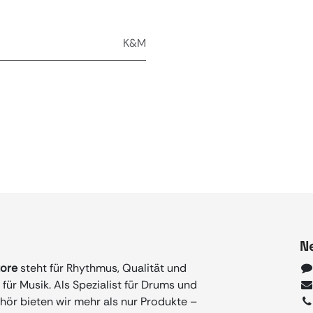
K&M
N
tore
steht für Rhythmus, Qualität und
für Musik. Als Spezialist für Drums und
ör bieten wir mehr als nur Produkte –