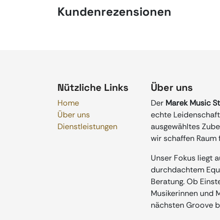
Kundenrezensionen
Nützliche Links
Über uns
Home
Der
Marek Music S
Über uns
echte Leidenschaft 
Dienstleistungen
ausgewähltes Zubeh
wir schaffen Raum f
Unser Fokus liegt 
durchdachtem Equip
Beratung. Ob Einste
Musikerinnen und Mu
nächsten Groove b