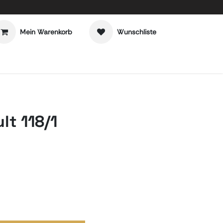
Mein Warenkorb
Wunschliste
t 118/1