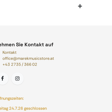
ehmen Sie Kontakt auf
Kontakt
office@marekmusicstore.at
+43 2735 / 366 02
fnungszeiten:
eitag 24.7.26 geschlossen