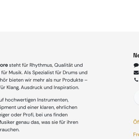
N
tore
steht für Rhythmus, Qualität und
für Musik. Als Spezialist für Drums und
ör bieten wir mehr als nur Produkte –
ür Klang, Ausdruck und Inspiration.
auf hochwertigen Instrumenten,
ment und einer klaren, ehrlichen
iger oder Profi, bei uns finden
siker genau das, was sie für ihren
Öf
rauchen.
Fr