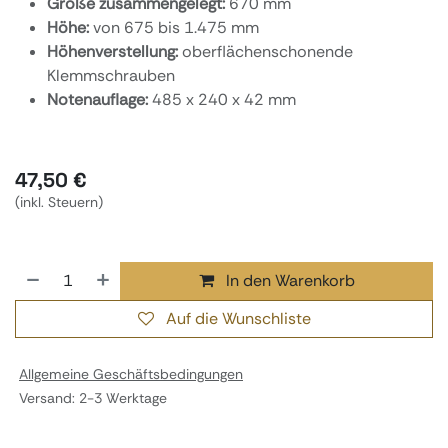
Größe zusammengelegt:
670 mm
Höhe:
von 675 bis 1.475 mm
Höhenverstellung:
oberflächenschonende
Klemmschrauben
Notenauflage:
485 x 240 x 42 mm
47,50
€
(inkl. Steuern)
In den Warenkorb
Auf die Wunschliste
Allgemeine Geschäftsbedingungen
Versand: 2-3 Werktage