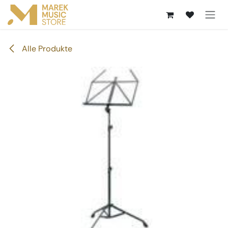
Zum Inhalt springen
Alle Produkte