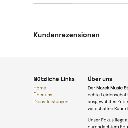
Kundenrezensionen
Nützliche Links
Über uns
Home
Der
Marek Music S
Über uns
echte Leidenschaft 
Dienstleistungen
ausgewähltes Zubeh
wir schaffen Raum f
Unser Fokus liegt 
durchdachtem Equip