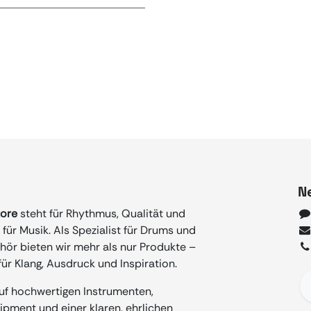
N
tore
steht für Rhythmus, Qualität und
für Musik. Als Spezialist für Drums und
ör bieten wir mehr als nur Produkte –
ür Klang, Ausdruck und Inspiration.
auf hochwertigen Instrumenten,
ment und einer klaren, ehrlichen