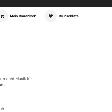
Mein Warenkorb
Wunschliste
r macht Musik für
am.
ich