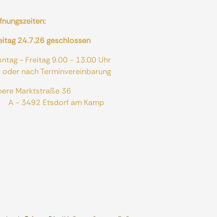
fnungszeiten:
eitag 24.7.26 geschlossen
ontag - Freitag 9.00 - 13.00 Uhr
er nach Terminvereinbarung
bere Marktstraße 36
 - 3492 Etsdorf am Kamp